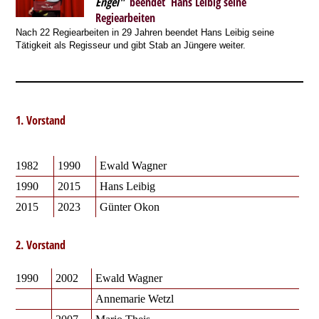
Engel"
beendet Hans Leibig
seine
Regiearbeiten
Nach 22 Regiearbeiten in 29 Jahren beendet Hans Leibig seine
Tätigkeit als Regisseur und gibt Stab an Jüngere weiter.
1. Vorstand
1982
1990
Ewald Wagner
1990
2015
Hans Leibig
2015
2023
Günter Okon
2. Vorstand
1990
2002
Ewald Wagner
Annemarie Wetzl