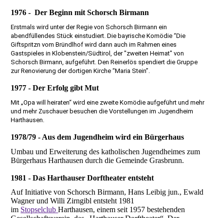
1976 - Der Beginn mit Schorsch Birmann
Erstmals wird unter der Regie von Schorsch Birmann ein
abendfüllendes Stück einstudiert. Die bayrische Komödie “Die
Giftspritzn vom Bründlhof wird dann auch im Rahmen eines
Gastspieles in Klobenstein/Südtirol, der "zweiten Heimat" von
Schorsch Birmann, aufgeführt. Den Reinerlös spendiert die Gruppe
zur Renovierung der dortigen Kirche “Maria Stein”.
1977 - Der Erfolg gibt Mut
Mit „Opa will heiraten“ wird eine zweite Komödie aufgeführt und mehr
und mehr Zuschauer besuchen die Vorstellungen im Jugendheim
Harthausen.
1978/79 - Aus dem Jugendheim wird ein Bürgerhaus
Umbau und Erweiterung des katholischen Jugendheimes zum
Bürgerhaus Harthausen durch die Gemeinde Grasbrunn.
1981 - Das Harthauser Dorftheater entsteht
Auf Initiative von Schorsch Birmann, Hans Leibig jun., Ewald
Wagner und Willi Zirngibl entsteht 1981
im
Stopselclub
Harthausen, einem seit 1957 bestehenden