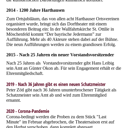
2014 - 1200 Jahre Harthausen
Zum Ortsjubiläum, das von allen acht Harthauser Ortsvereinen
organisiert wurde, bringt sich das Dorftheater mit einem
besonderen Beitrag ein: In der Wallfahrtskirche St. Ottilie in
Möschenfeld kommt “Der bayrische Jedermann” zur
Aufführung. Mehr als 40 Akteure stehen dabei auf der Bühne.
Die neun Aufführungen werden zu einem grandiosen Erfolg.
2015 - Nach 25 Jahren ein neuer Vorstandsvorsitzender
Nach 25 Jahren als Vorstandsvorsitzender gibt Hans Leibig
sein Amt an Günter Okon ab. Für sein Engagement erhält er die
Ehrenmitgliedschaft.
2019 - Nach 36 Jahren gibt es einen neuen Schatzmeister
Peter Zötl gibt nach 36 Jahren ununterbrochener Tätigkeit als
Schatzmeister sein Amt ab und wird zum Ehrenmitglied
ernannt.
2020 - Corona-Pandemie
Corona-bedingt werden die Proben zu dem Stück "Last
Minute" im Februar abgebrochen, die Theatersaison erst auf
den Herbst verschoben, dann komplett abgesagt.