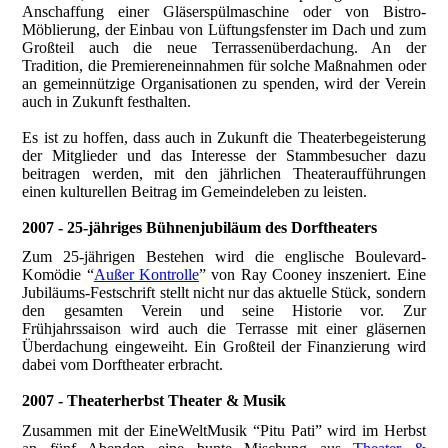
Anschaffung einer Gläserspülmaschine oder von Bistro-
Möblierung, der Einbau von Lüftungsfenster im Dach und zum
Großteil auch die neue Terrassenüberdachung. An der
Tradition, die Premiereneinnahmen für solche Maßnahmen oder
an gemeinnützige Organisationen zu spenden, wird der Verein
auch in Zukunft festhalten.
Es ist zu hoffen, dass auch in Zukunft die Theaterbegeisterung
der Mitglieder und das Interesse der Stammbesucher dazu
beitragen werden, mit den jährlichen Theateraufführungen
einen kulturellen Beitrag im Gemeindeleben zu leisten.
2007 - 25-jähriges Bühnenjubiläum des Dorftheaters
Zum 25-jährigen Bestehen wird die englische Boulevard-
Komödie “
Außer Kontrolle
” von Ray Cooney inszeniert. Eine
Jubiläums-Festschrift stellt nicht nur das aktuelle Stück, sondern
den gesamten Verein und seine Historie vor. Zur
Frühjahrssaison wird auch die Terrasse mit einer gläsernen
Überdachung eingeweiht. Ein Großteil der Finanzierung wird
dabei vom Dorftheater erbracht.
2007 - Theaterherbst Theater & Musik
Zusammen mit der EineWeltMusik “Pitu Pati” wird im Herbst