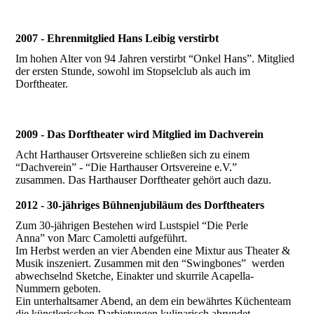
2007 - Ehrenmitglied Hans Leibig verstirbt
Im hohen Alter von 94 Jahren verstirbt “Onkel Hans”. Mitglied
der ersten Stunde, sowohl im Stopselclub als auch im
Dorftheater.
2009 - Das Dorftheater wird Mitglied im Dachverein
Acht Harthauser Ortsvereine schließen sich zu einem
“Dachverein” - “Die Harthauser Ortsvereine e.V.”
zusammen. Das Harthauser Dorftheater gehört auch dazu.
2012 - 30-jähriges Bühnenjubiläum des Dorftheaters
Zum 30-jährigen Bestehen wird Lustspiel “Die Perle
Anna” von Marc Camoletti aufgeführt.
Im Herbst werden an vier Abenden eine Mixtur aus Theater &
Musik inszeniert. Zusammen mit den “Swingbones” werden
abwechselnd Sketche, Einakter und skurrile Acapella-
Nummern geboten.
Ein unterhaltsamer Abend, an dem ein bewährtes Küchenteam
die künstlerischen Darbietungen kulinarisch abrundet.