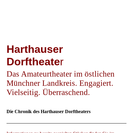
Harthauser
Dorftheate
r
Das Amateurtheater im östlichen
Münchner Land
kreis
. Engagiert.
Vielseitig. Überraschend.
Die Chronik des Harthauser Dorftheaters