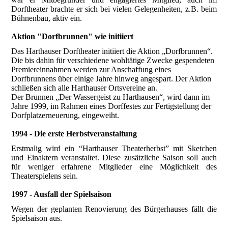
Dorftheater brachte er sich bei vielen Gelegenheiten, z.B. beim
Bühnenbau, aktiv ein.
Aktion "Dorfbrunnen" wie initiiert
Das Harthauser Dorftheater initiiert die Aktion „Dorfbrunnen“.
Die bis dahin für verschiedene wohltätige Zwecke gespendeten
Premiereinnahmen werden zur Anschaffung eines
Dorfbrunnens über einige Jahre hinweg angespart. Der Aktion
schließen sich alle Harthauser Ortsvereine an.
Der Brunnen „Der Wassergeist zu Harthausen“, wird dann im
Jahre 1999, im Rahmen eines Dorffestes zur Fertigstellung der
Dorfplatzerneuerung, eingeweiht.
1994 - Die erste Herbstveranstaltung
Erstmalig wird ein “Harthauser Theaterherbst” mit Sketchen
und Einaktern veranstaltet. Diese zusätzliche Saison soll auch
für weniger erfahrene Mitglieder eine Möglichkeit des
Theaterspielens sein.
1997 - Ausfall der Spielsaison
Wegen der geplanten Renovierung des Bürgerhauses fällt die
Spielsaison aus.