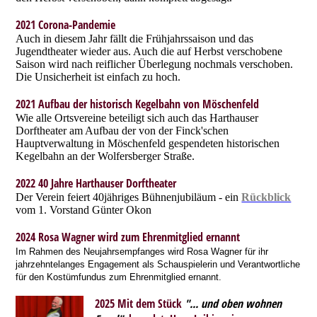
2021 Corona-Pandemie
Auch in diesem Jahr fällt die Frühjahrssaison und das
Jugendtheater wieder aus. Auch die auf Herbst verschobene
Saison wird nach reiflicher Überlegung nochmals verschoben.
Die Unsicherheit ist einfach zu hoch.
2021 Aufbau der historisch Kege
lbah
n von Möschenfeld
Wie alle Ortsvereine beteiligt sich auch das Harthauser
Dorftheater am Aufbau der von der Finck'schen
Hauptverwaltung in Möschenfeld gespendeten historischen
Kegelbahn an der Wolfersberger Straße.
2022 40 Jahre Harthauser Dorftheater
Der Verein feiert 40jähriges Bühnenjubiläum - ein
Rückblick
vom 1. Vorstand Günter Okon
2024 Rosa Wagner wird zum Ehrenmitglied ernannt
Im Rahmen des Neujahrsempfanges wird Rosa Wagner für ihr
jahrzehntelanges Engagement als Schauspielerin und Verantwortliche
für den Kostümfundus zum Ehrenmitglied ernannt.
2025 Mit dem Stück
"... und oben wohnen