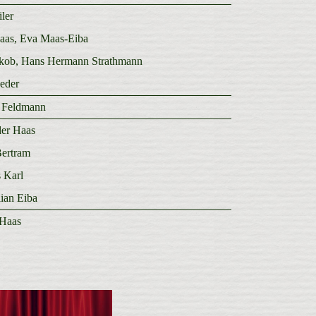
ler
aas, Eva Maas-Eiba
kob, Hans Hermann Strathmann
eder
 Feldmann
er Haas
Bertram
 Karl
ian Eiba
 Haas