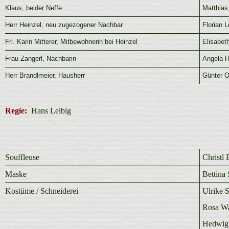
Klaus, beider Neffe
Matthias
Herr Heinzel, neu zugezogener Nachbar
Florian L
Frl. Karin Mitterer, Mitbewohnerin bei Heinzel
Elisabet
Frau Zangerl, Nachbarin
Angela 
Herr Brandlmeier, Hausherr
Günter 
Regie:
Hans Leibig
Souffleuse
Christl 
Maske
Bettina 
Kostüme / Schneiderei
Ulrike 
Rosa W
Hedwig 