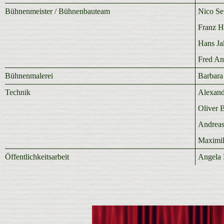
Bühnenmeister / Bühnenbauteam
Nico Sei
Franz H
Hans Ja
Fred An
Bühnenmalerei
Barbara
Technik
Alexand
Oliver 
Andreas
Maximil
Öffentlichkeitsarbeit
Angela