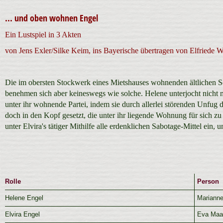
... und oben wohnen Engel
Ein Lustspiel in 3 Akten
von Jens Exler/Silke Keim, ins Bayerische übertragen von Elfriede W
Die im obersten Stockwerk eines Mietshauses wohnenden ältlichen S
benehmen sich aber keineswegs wie solche. Helene unterjocht nicht nur
unter ihr wohnende Partei, indem sie durch allerlei störenden Unfug 
doch in den Kopf gesetzt, die unter ihr liegende Wohnung für sich z
unter Elvira's tätiger Mithilfe alle erdenklichen Sabotage-Mittel ein,
Rolle
Person
Helene Engel
Marianne
Elvira Engel
Eva Maa